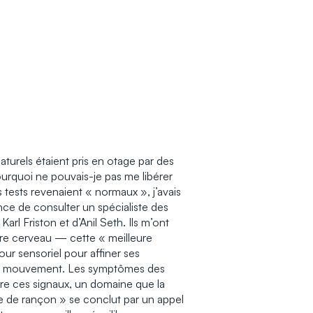
turels étaient pris en otage par des
urquoi ne pouvais-je pas me libérer
 tests revenaient « normaux », j’avais
ance de consulter un spécialiste des
Karl Friston et d’Anil Seth. Ils m’ont
tre cerveau — cette « meilleure
ur sensoriel pour affiner ses
t en mouvement. Les symptômes des
re ces signaux, un domaine que la
e de rançon » se conclut par un appel