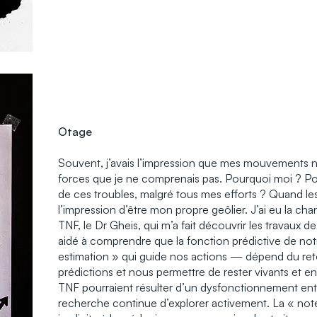
Otage
Souvent, j’avais l’impression que mes mouvements na
forces que je ne comprenais pas. Pourquoi moi ? Po
de ces troubles, malgré tous mes efforts ? Quand les
l’impression d’être mon propre geôlier. J’ai eu la ch
TNF, le Dr Gheis, qui m’a fait découvrir les travaux de 
aidé à comprendre que la fonction prédictive de no
estimation » qui guide nos actions — dépend du reto
prédictions et nous permettre de rester vivants e
TNF pourraient résulter d’un dysfonctionnement ent
recherche continue d’explorer activement. La « not