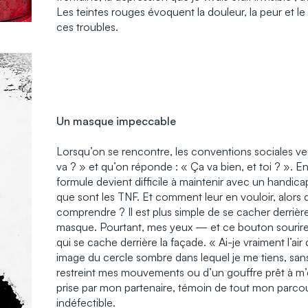
Les teintes rouges évoquent la douleur, la peur et
ces troubles.
Un masque impeccable
Lorsqu’on se rencontre, les conventions sociales 
va ? » et qu’on réponde : « Ça va bien, et toi ? ». En 
formule devient difficile à maintenir avec un handica
que sont les TNF. Et comment leur en vouloir, alor
comprendre ? Il est plus simple de se cacher derrièr
masque. Pourtant, mes yeux — et ce bouton sourir
qui se cache derrière la façade. « Ai-je vraiment l’air d
image du cercle sombre dans lequel je me tiens, sans sa
restreint mes mouvements ou d’un gouffre prêt à m’
prise par mon partenaire, témoin de tout mon parcou
indéfectible.