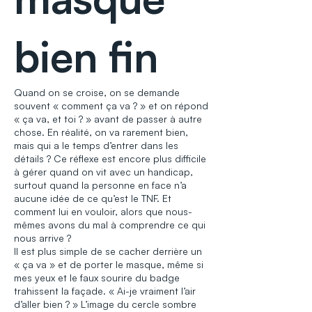
bien fin
Quand on se croise, on se demande
souvent « comment ça va ? » et on répond
« ça va, et toi ? » avant de passer à autre
chose. En réalité, on va rarement bien,
mais qui a le temps d’entrer dans les
détails ? Ce réflexe est encore plus difficile
à gérer quand on vit avec un handicap,
surtout quand la personne en face n’a
aucune idée de ce qu’est le TNF. Et
comment lui en vouloir, alors que nous-
mêmes avons du mal à comprendre ce qui
nous arrive ?
Il est plus simple de se cacher derrière un
« ça va » et de porter le masque, même si
mes yeux et le faux sourire du badge
trahissent la façade. « Ai-je vraiment l’air
d’aller bien ? » L’image du cercle sombre