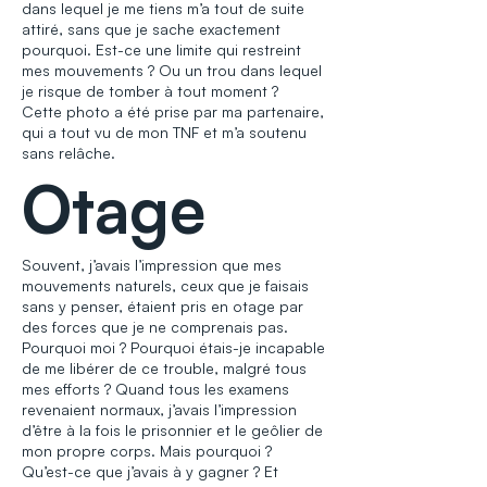
dans lequel je me tiens m’a tout de suite
attiré, sans que je sache exactement
pourquoi. Est-ce une limite qui restreint
mes mouvements ? Ou un trou dans lequel
je risque de tomber à tout moment ?
Cette photo a été prise par ma partenaire,
qui a tout vu de mon TNF et m’a soutenu
sans relâche.
Otage
Souvent, j’avais l’impression que mes
mouvements naturels, ceux que je faisais
sans y penser, étaient pris en otage par
des forces que je ne comprenais pas.
Pourquoi moi ? Pourquoi étais-je incapable
de me libérer de ce trouble, malgré tous
mes efforts ? Quand tous les examens
revenaient normaux, j’avais l’impression
d’être à la fois le prisonnier et le geôlier de
mon propre corps. Mais pourquoi ?
Qu’est-ce que j’avais à y gagner ? Et